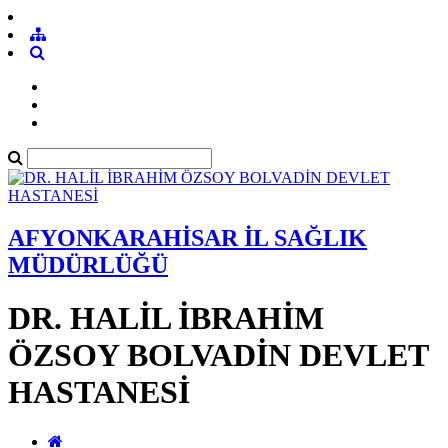
AFYONKARAHİSAR İL SAĞLIK
MÜDÜRLÜĞÜ
DR. HALİL İBRAHİM
ÖZSOY BOLVADİN DEVLET
HASTANESİ