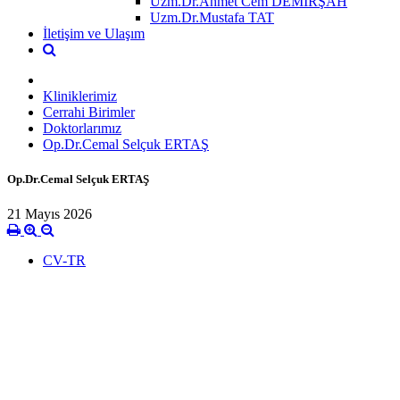
Uzm.Dr.Ahmet Cem DEMİRŞAH
Uzm.Dr.Mustafa TAT
İletişim ve Ulaşım
Kliniklerimiz
Cerrahi Birimler
Doktorlarımız
Op.Dr.Cemal Selçuk ERTAŞ
Op.Dr.Cemal Selçuk ERTAŞ
21 Mayıs 2026
CV-TR